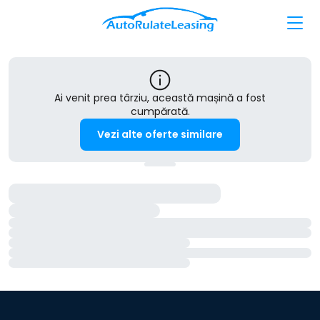
Ai venit prea târziu, această mașină a fost
cumpărată.
Vezi alte oferte similare