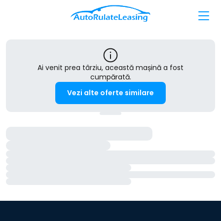
Ai venit prea târziu, această mașină a fost
cumpărată.
Vezi alte oferte similare