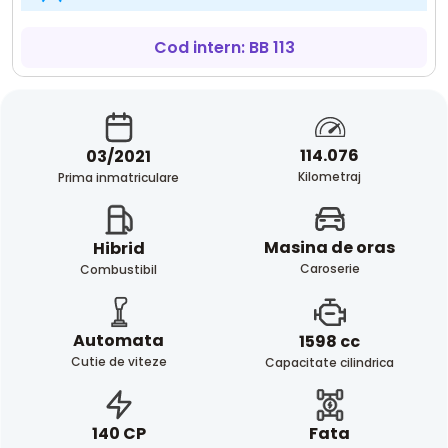
Cod intern: BB 113
114.076
03/2021
Kilometraj
Prima inmatriculare
Masina de oras
Hibrid
Caroserie
Combustibil
Automata
1598 cc
Cutie de viteze
Capacitate cilindrica
Fata
140 CP