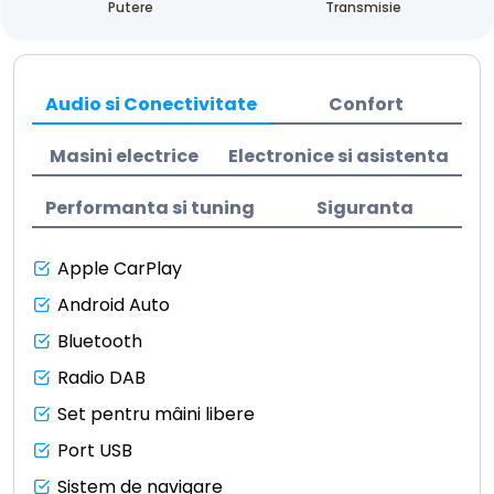
Transmisie
Putere
Audio si Conectivitate
Confort
Masini electrice
Electronice si asistenta
Performanta si tuning
Siguranta
Apple CarPlay
Android Auto
Bluetooth
Radio DAB
Set pentru mâini libere
Port USB
Sistem de navigare