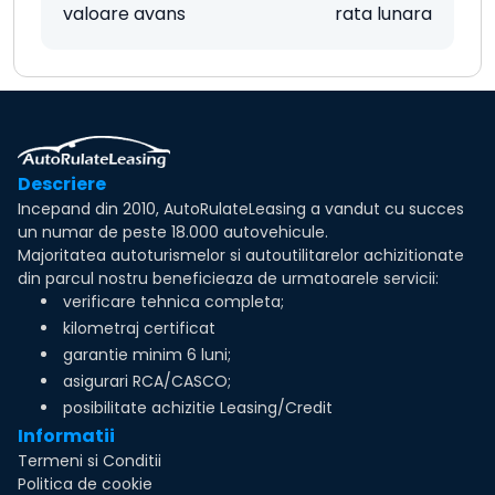
valoare avans
rata lunara
Descriere
Incepand din 2010, AutoRulateLeasing a vandut cu succes
un numar de peste 18.000 autovehicule.
Majoritatea autoturismelor si autoutilitarelor achizitionate
din parcul nostru beneficieaza de urmatoarele servicii:
verificare tehnica completa;
kilometraj certificat
garantie minim 6 luni;
asigurari RCA/CASCO;
posibilitate achizitie Leasing/Credit
Informatii
Termeni si Conditii
Politica de cookie