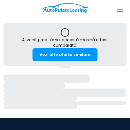
Ai venit prea târziu, această mașină a fost
cumpărată.
Vezi alte oferte similare