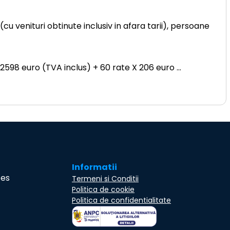
u venituri obtinute inclusiv in afara tarii), persoane
 2598 euro (TVA inclus) + 60 rate X 206 euro
...
Informatii
ces
Termeni si Conditii
Politica de cookie
Politica de confidentialitate