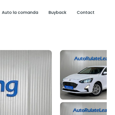
Auto la comanda
Buyback
Contact