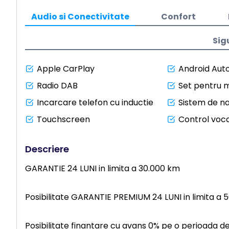
Audio si Conectivitate
Confort
Sig
Apple CarPlay
Android Aut
Radio DAB
Set pentru m
Incarcare telefon cu inductie
Sistem de n
Touchscreen
Control voca
Descriere
GARANTIE 24 LUNI in limita a 30.000 km
Posibilitate GARANTIE PREMIUM 24 LUNI in limita a 
Posibilitate finantare cu avans 0% pe o perioada d