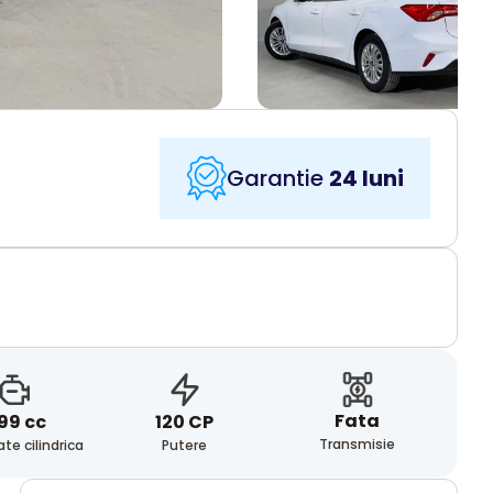
Garantie
24 luni
Fata
99 cc
120 CP
Transmisie
te cilindrica
Putere