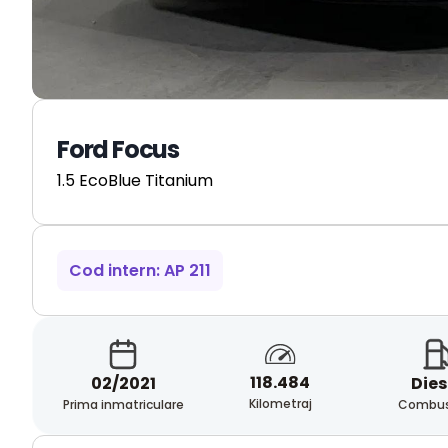
Ford Focus
1.5 EcoBlue Titanium
Cod intern: AP 211
118.484
02/2021
Dies
Kilometraj
Prima inmatriculare
Combust