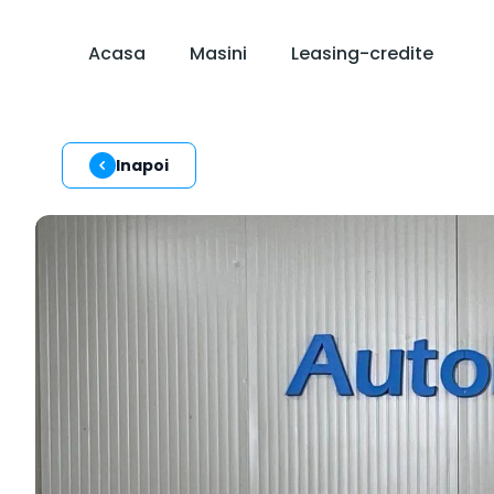
Acasa
Masini
Leasing-credite
Inapoi