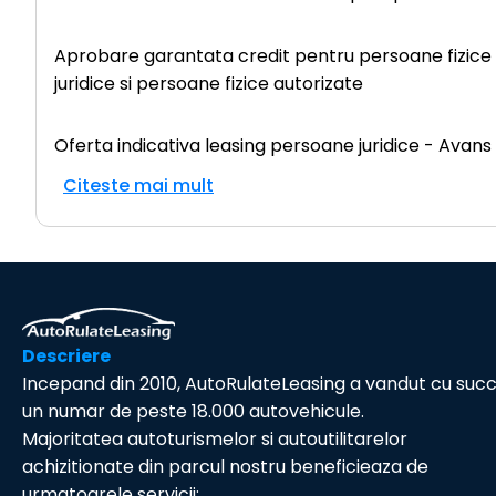
Aprobare garantata credit pentru persoane fizice (c
juridice si persoane fizice autorizate
Oferta indicativa leasing persoane juridice - Avans
Citeste mai mult
Descriere
Incepand din 2010, AutoRulateLeasing a vandut cu suc
un numar de peste 18.000 autovehicule.
Majoritatea autoturismelor si autoutilitarelor
achizitionate din parcul nostru beneficieaza de
urmatoarele servicii: