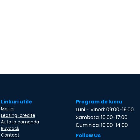
Linkuri utile
Program de lucru
Masini
Luni - Vineri: 09:00-19:00
Leasing-credite
Sambata: 10:00-17:00
Auto la comanda
Duminica: 10:00-14:00
Buyback
Contact
Follow Us