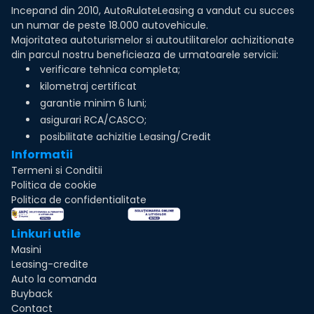
Incepand din 2010, AutoRulateLeasing a vandut cu succes
un numar de peste 18.000 autovehicule.
Majoritatea autoturismelor si autoutilitarelor achizitionate
din parcul nostru beneficieaza de urmatoarele servicii:
verificare tehnica completa;
kilometraj certificat
garantie minim 6 luni;
asigurari RCA/CASCO;
posibilitate achizitie Leasing/Credit
Informatii
Termeni si Conditii
Politica de cookie
Politica de confidentialitate
Linkuri utile
Masini
Leasing-credite
Auto la comanda
Buyback
Contact