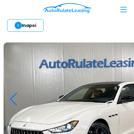
Inapoi