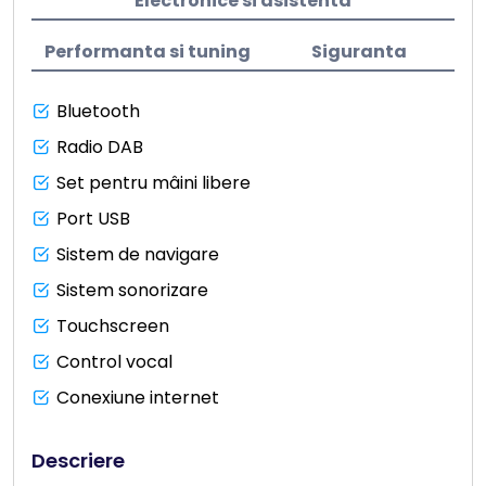
Electronice si asistenta
Performanta si tuning
Siguranta
Bluetooth
Radio DAB
Set pentru mâini libere
Port USB
Sistem de navigare
Sistem sonorizare
Touchscreen
Control vocal
Conexiune internet
Descriere