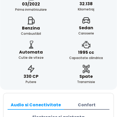
32.138
03/2022
Kilometraj
Prima inmatriculare
Sedan
Benzina
Caroserie
Combustibil
Automata
1995 cc
Cutie de viteze
Capacitate cilindrica
Spate
330 CP
Transmisie
Putere
Audio si Conectivitate
Confort