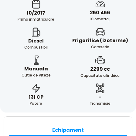
250.456
10/2017
Kilometraj
Prima inmatriculare
Frigorifice (izoterme)
Diesel
Caroserie
Combustibil
Manuala
2299 cc
Cutie de viteze
Capacitate cilindrica
-
131 CP
Transmisie
Putere
Echipament