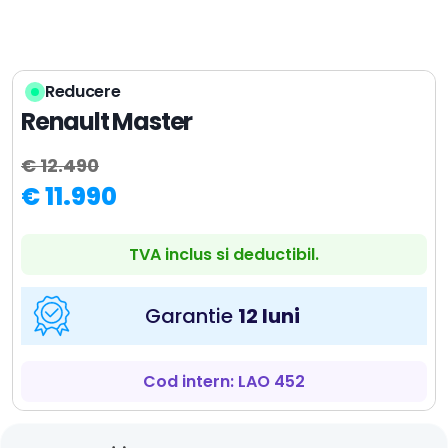
Reducere
Renault Master
€ 12.490
€ 11.990
TVA inclus si deductibil.
Garantie
12 luni
Cod intern: LAO 452