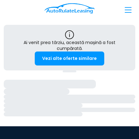
Ai venit prea târziu, această mașină a fost
cumpărată.
Vezi alte oferte similare