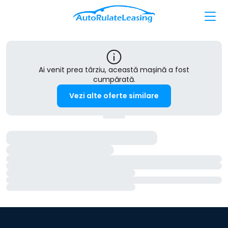
Ai venit prea târziu, această mașină a fost
cumpărată.
Vezi alte oferte similare