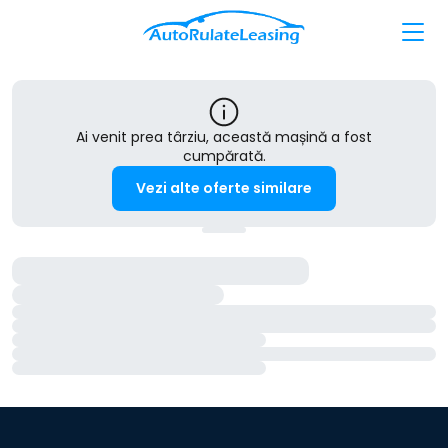
Ai venit prea târziu, această mașină a fost
cumpărată.
Vezi alte oferte similare