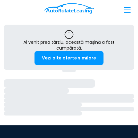
Ai venit prea târziu, această mașină a fost
cumpărată.
Vezi alte oferte similare