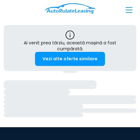
Ai venit prea târziu, această mașină a fost
cumpărată.
Vezi alte oferte similare