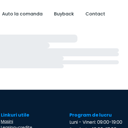
Auto la comanda
Buyback
Contact
Linkuri utile
Program de lucru
Masini
Luni - Vineri: 09:00-19:00
Leasing-credite