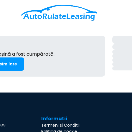
mașină a fost cumpărată.
 similare
Informatii
ces
Termeni si Conditii
Politica de cookie