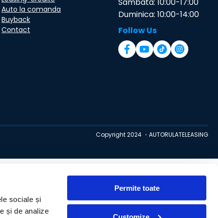
Sambata: 10:00-17:00
Auto la comanda
Duminica: 10:00-14:00
Buyback
Contact
Follow Us
Copyright 2024 ・AUTORULATELEASING
Permite toate
le sociale și
te și de analize
Customize