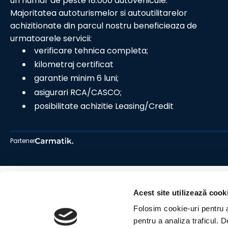
un numar de peste 18.000 autovehicule.
Majoritatea autoturismelor si autoutilitarelor
achizitionate din parcul nostru beneficieaza de
urmatoarele servicii:
verificare tehnica completa;
kilometraj certificat
garantie minim 6 luni;
asigurari RCA/CASCO;
posibilitate achizitie Leasing/Credit
Partener
Acest site utilizează cook
Folosim cookie-uri pentru a 
pentru a analiza traficul. 