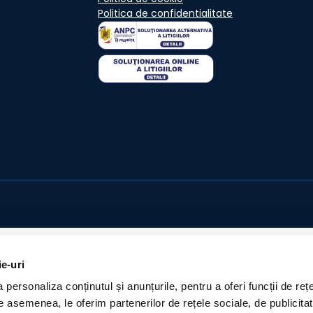
Politica de confidentialitate
ie-uri
personaliza conținutul și anunțurile, pentru a oferi funcții de rețe
De asemenea, le oferim partenerilor de rețele sociale, de publicita