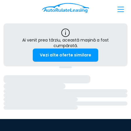
Ai venit prea târziu, această mașină a fost
cumpărată.
Vezi alte oferte similare