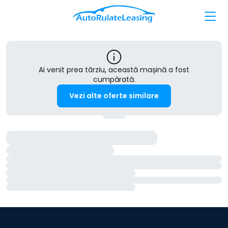
Ai venit prea târziu, această mașină a fost
cumpărată.
Vezi alte oferte similare