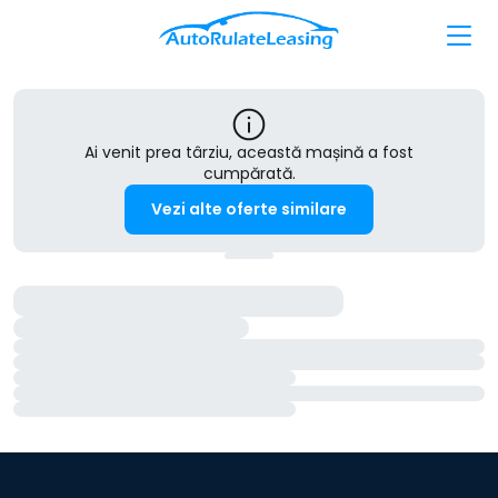
Ai venit prea târziu, această mașină a fost
cumpărată.
Vezi alte oferte similare