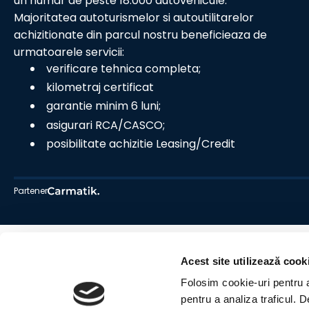
un numar de peste 18.000 autovehicule.
Majoritatea autoturismelor si autoutilitarelor
achizitionate din parcul nostru beneficieaza de
urmatoarele servicii:
verificare tehnica completa;
kilometraj certificat
garantie minim 6 luni;
asigurari RCA/CASCO;
posibilitate achizitie Leasing/Credit
Partener
Acest site utilizează cook
Folosim cookie-uri pentru a 
pentru a analiza traficul. 