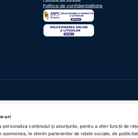
Politica de confidentialitate
ie-uri
personaliza conținutul și anunțurile, pentru a oferi funcții de rețe
De asemenea, le oferim partenerilor de rețele sociale, de publicita