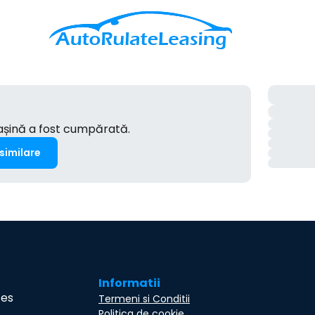
mașină a fost cumpărată.
 similare
Informatii
ces
Termeni si Conditii
Politica de cookie