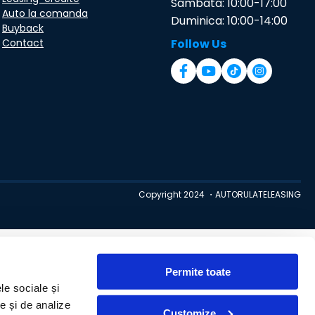
Sambata: 10:00-17:00
Auto la comanda
Duminica: 10:00-14:00
Buyback
Contact
Follow Us
Copyright 2024 ・AUTORULATELEASING
Permite toate
le sociale și
te și de analize
Customize