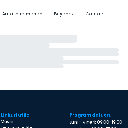
Auto la comanda
Buyback
Contact
Linkuri utile
Program de lucru
Masini
Luni - Vineri: 09:00-19:00
Leasing-credite