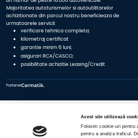
un numar de peste 18.000 autovehicule.
Majoritatea autoturismelor si autoutilitarelor
achizitionate din parcul nostru beneficieaza de
urmatoarele servicii:
verificare tehnica completa;
kilometraj certificat
garantie minim 6 luni;
asigurari RCA/CASCO;
posibilitate achizitie Leasing/Credit
Partener
Acest site utilizează cook
Folosim cookie-uri pentru a 
pentru a analiza traficul. 