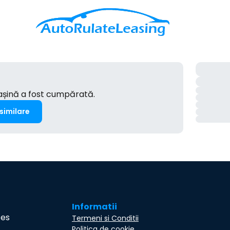
mașină a fost cumpărată.
 similare
Informatii
ces
Termeni si Conditii
Politica de cookie