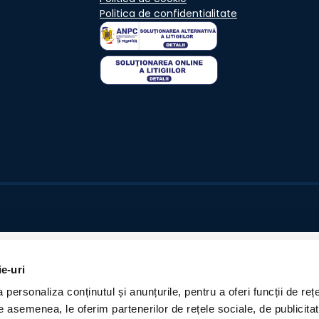
Politica de confidentialitate
ie-uri
personaliza conținutul și anunțurile, pentru a oferi funcții de rețe
De asemenea, le oferim partenerilor de rețele sociale, de publicita