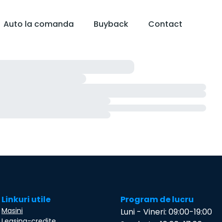
Auto la comanda
Buyback
Contact
Linkuri utile
Program de lucru
Masini
Luni - Vineri: 09:00-19:00
Leasing-credite