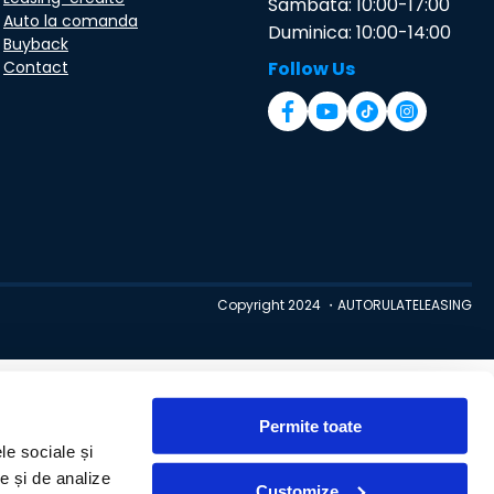
Sambata: 10:00-17:00
Auto la comanda
Duminica: 10:00-14:00
Buyback
Contact
Follow Us
Copyright 2024 ・AUTORULATELEASING
Permite toate
le sociale și
te și de analize
Customize