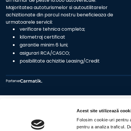
un numar de peste 18.000 autovehicule.
Majoritatea autoturismelor si autoutilitarelor
achizitionate din parcul nostru beneficieaza de
urmatoarele servicii:
verificare tehnica completa;
kilometraj certificat
garantie minim 6 luni;
asigurari RCA/CASCO;
posibilitate achizitie Leasing/Credit
Partener
Acest site utilizează cook
Folosim cookie-uri pentru a 
pentru a analiza traficul. 