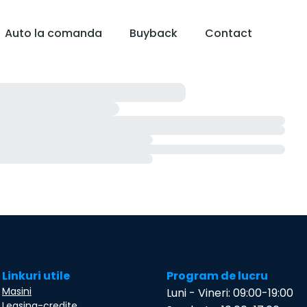
Auto la comanda
Buyback
Contact
Linkuri utile
Program de lucru
Masini
Luni - Vineri: 09:00-19:00
Leasing-credite