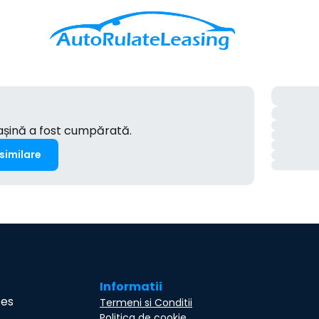
mașină a fost cumpărată.
 similare
Informatii
ces
Termeni si Conditii
Politica de cookie