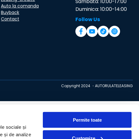
Sambata: 10:00-17:00
Auto la comanda
Duminica: 10:00-14:00
Buyback
Contact
Follow Us
Copyright 2024 ・AUTORULATELEASING
Permite toate
le sociale și
te și de analize
Customize