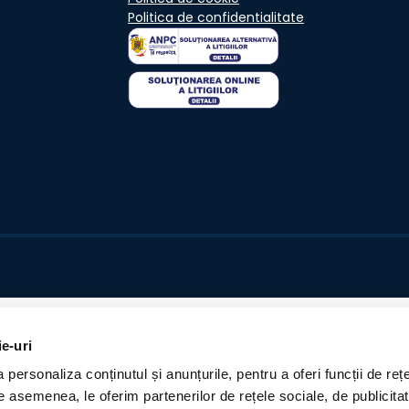
Politica de confidentialitate
ie-uri
personaliza conținutul și anunțurile, pentru a oferi funcții de rețe
De asemenea, le oferim partenerilor de rețele sociale, de publicita