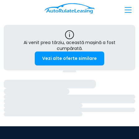
Ai venit prea târziu, această mașină a fost
cumpărată.
Vezi alte oferte similare