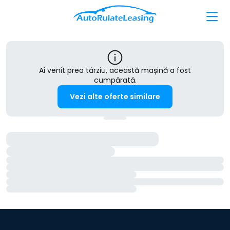
Ai venit prea târziu, această mașină a fost
cumpărată.
Vezi alte oferte similare