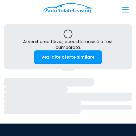
Ai venit prea târziu, această mașină a fost
cumpărată.
Vezi alte oferte similare