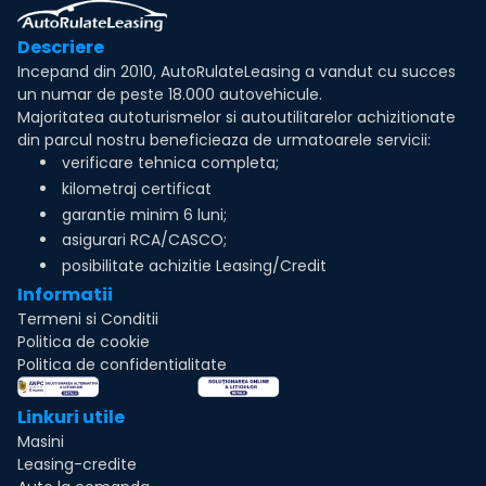
Descriere
Incepand din 2010, AutoRulateLeasing a vandut cu succes
un numar de peste 18.000 autovehicule.
Majoritatea autoturismelor si autoutilitarelor achizitionate
din parcul nostru beneficieaza de urmatoarele servicii:
verificare tehnica completa;
kilometraj certificat
garantie minim 6 luni;
asigurari RCA/CASCO;
posibilitate achizitie Leasing/Credit
Informatii
Termeni si Conditii
Politica de cookie
Politica de confidentialitate
Linkuri utile
Masini
Leasing-credite