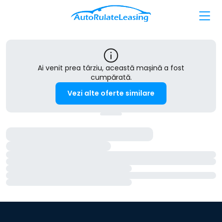
Ai venit prea târziu, această mașină a fost
cumpărată.
Vezi alte oferte similare