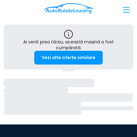
Ai venit prea târziu, această mașină a fost
cumpărată.
Vezi alte oferte similare