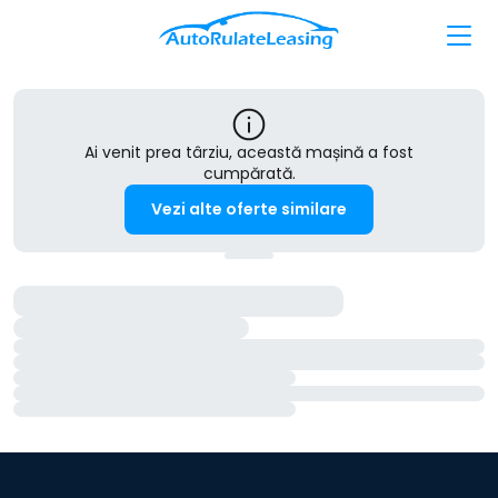
Ai venit prea târziu, această mașină a fost
cumpărată.
Vezi alte oferte similare