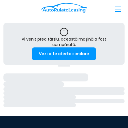
Ai venit prea târziu, această mașină a fost
cumpărată.
Vezi alte oferte similare