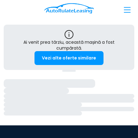
Ai venit prea târziu, această mașină a fost
cumpărată.
Vezi alte oferte similare