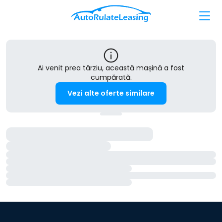
Ai venit prea târziu, această mașină a fost
cumpărată.
Vezi alte oferte similare