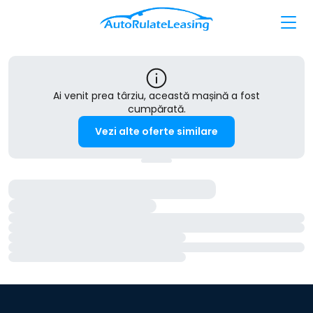
Ai venit prea târziu, această mașină a fost
cumpărată.
Vezi alte oferte similare