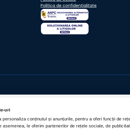
Politica de confidentialitate
ie-uri
personaliza conținutul și anunțurile, pentru a oferi funcții de rețe
De asemenea, le oferim partenerilor de rețele sociale, de publicita