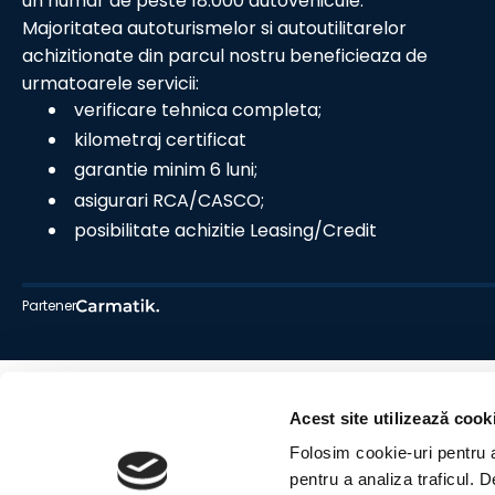
un numar de peste 18.000 autovehicule.
Majoritatea autoturismelor si autoutilitarelor
achizitionate din parcul nostru beneficieaza de
urmatoarele servicii:
verificare tehnica completa;
kilometraj certificat
garantie minim 6 luni;
asigurari RCA/CASCO;
posibilitate achizitie Leasing/Credit
Partener
Acest site utilizează cook
Folosim cookie-uri pentru a 
pentru a analiza traficul. 