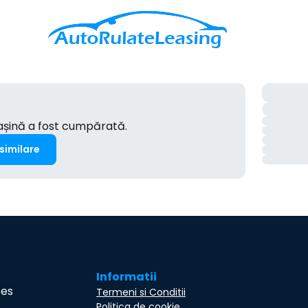
mașină a fost cumpărată.
 similare
Informatii
ces
Termeni si Conditii
Politica de cookie