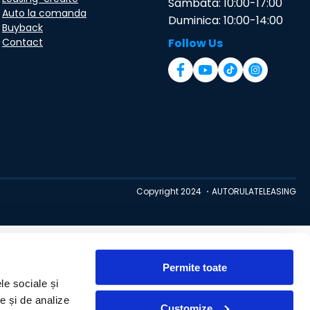
Sambata: 10:00-17:00
Auto la comanda
Duminica: 10:00-14:00
Buyback
Contact
Follow Us
Copyright 2024 ・AUTORULATELEASING
Permite toate
le sociale și
te și de analize
Customize