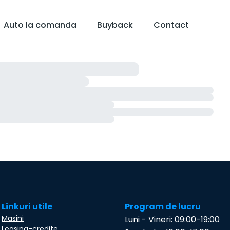
Auto la comanda
Buyback
Contact
Linkuri utile
Program de lucru
Masini
Luni - Vineri: 09:00-19:00
Leasing-credite