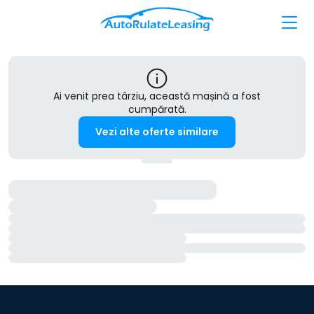
Ai venit prea târziu, această mașină a fost
cumpărată.
Vezi alte oferte similare