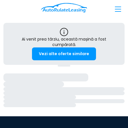
Ai venit prea târziu, această mașină a fost
cumpărată.
Vezi alte oferte similare