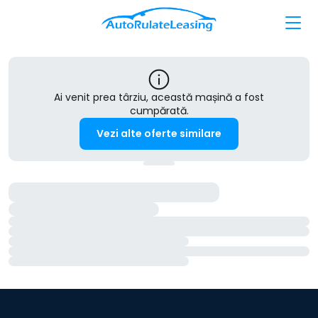
Ai venit prea târziu, această mașină a fost
cumpărată.
Vezi alte oferte similare