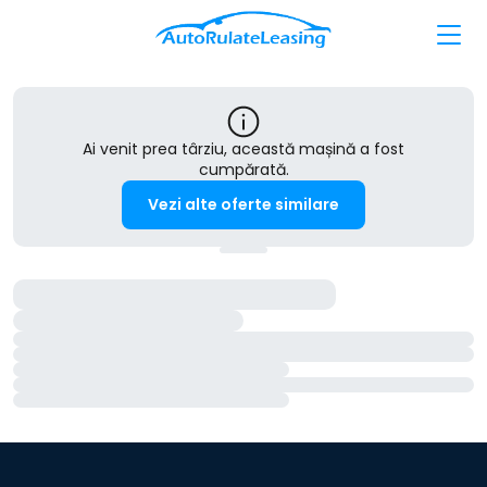
Ai venit prea târziu, această mașină a fost
cumpărată.
Vezi alte oferte similare