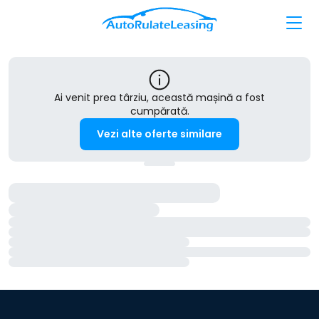
Ai venit prea târziu, această mașină a fost
cumpărată.
Vezi alte oferte similare