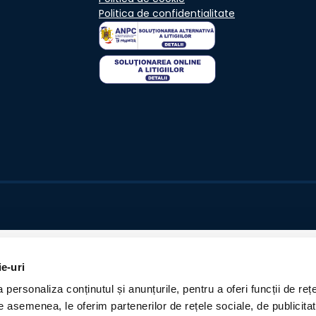
Politica de confidentialitate
ie-uri
personaliza conținutul și anunțurile, pentru a oferi funcții de rețe
De asemenea, le oferim partenerilor de rețele sociale, de publicita