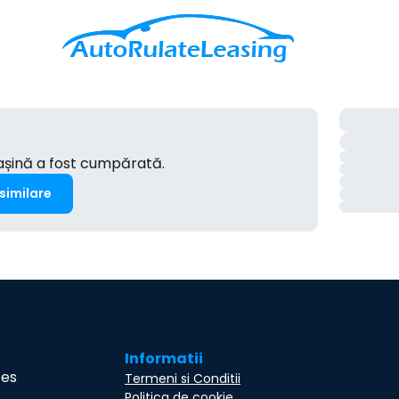
mașină a fost cumpărată.
 similare
Informatii
ces
Termeni si Conditii
Politica de cookie