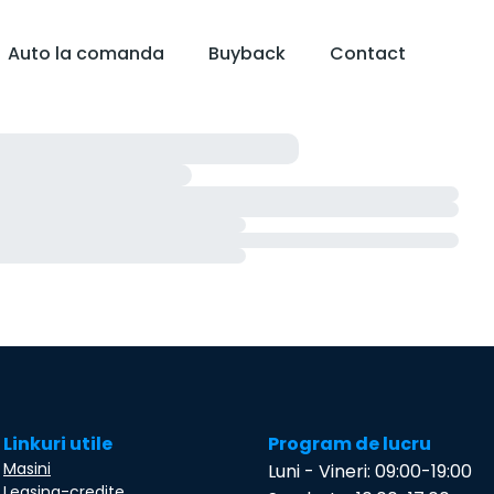
Auto la comanda
Buyback
Contact
Linkuri utile
Program de lucru
Masini
Luni - Vineri: 09:00-19:00
Leasing-credite