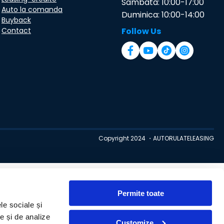
Sambata: 10:00-17:00
Auto la comanda
Duminica: 10:00-14:00
Buyback
Contact
Follow Us
Copyright 2024 ・AUTORULATELEASING
Permite toate
le sociale și
te și de analize
Customize