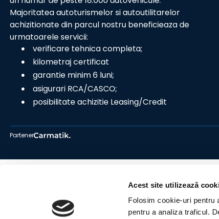
un numar de peste 18.000 autovehicule.
Majoritatea autoturismelor si autoutilitarelor
achizitionate din parcul nostru beneficieaza de
urmatoarele servicii:
verificare tehnica completa;
kilometraj certificat
garantie minim 6 luni;
asigurari RCA/CASCO;
posibilitate achizitie Leasing/Credit
Partener
Acest site utilizează cook
Folosim cookie-uri pentru a 
pentru a analiza traficul. 