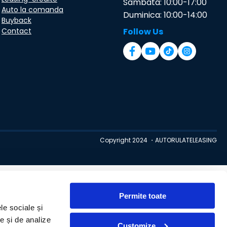
Sambata: 10:00-17:00
Auto la comanda
Duminica: 10:00-14:00
Buyback
Contact
Follow Us
Copyright 2024 ・AUTORULATELEASING
Permite toate
le sociale și
te și de analize
Customize