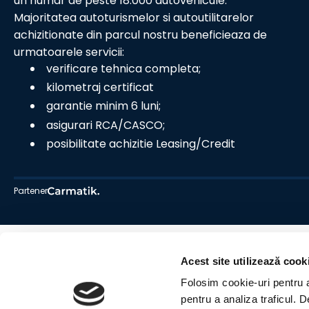
un numar de peste 18.000 autovehicule.
Majoritatea autoturismelor si autoutilitarelor
achizitionate din parcul nostru beneficieaza de
urmatoarele servicii:
verificare tehnica completa;
kilometraj certificat
garantie minim 6 luni;
asigurari RCA/CASCO;
posibilitate achizitie Leasing/Credit
Partener
Acest site utilizează cook
Folosim cookie-uri pentru a 
pentru a analiza traficul. 