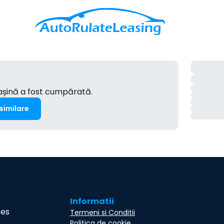
mașină a fost cumpărată.
 similare
Informatii
ces
Termeni si Conditii
Politica de cookie