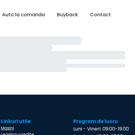
Auto la comanda
Buyback
Contact
Linkuri utile
Program de lucru
Masini
Luni - Vineri: 09:00-19:00
Leasing-credite