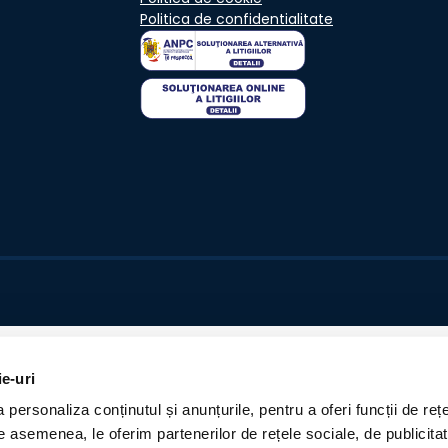
Politica de confidentialitate
ie-uri
personaliza conținutul și anunțurile, pentru a oferi funcții de rețe
De asemenea, le oferim partenerilor de rețele sociale, de publicita