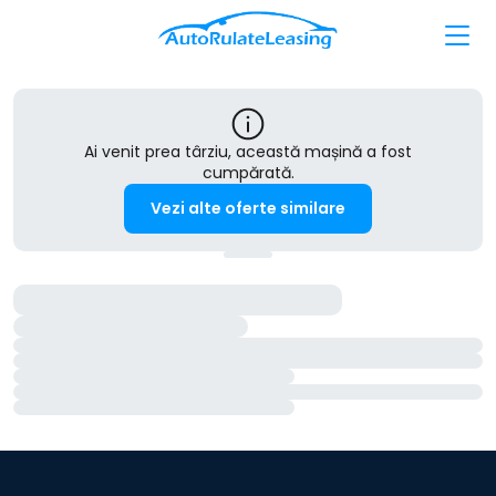
Ai venit prea târziu, această mașină a fost
cumpărată.
Vezi alte oferte similare