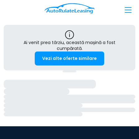
Ai venit prea târziu, această mașină a fost
cumpărată.
Vezi alte oferte similare