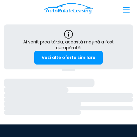
Ai venit prea târziu, această mașină a fost
cumpărată.
Vezi alte oferte similare