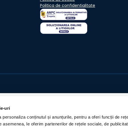
Politica de confidentialitate
ie-uri
personaliza conținutul și anunțurile, pentru a oferi funcții de rețe
De asemenea, le oferim partenerilor de rețele sociale, de publicita