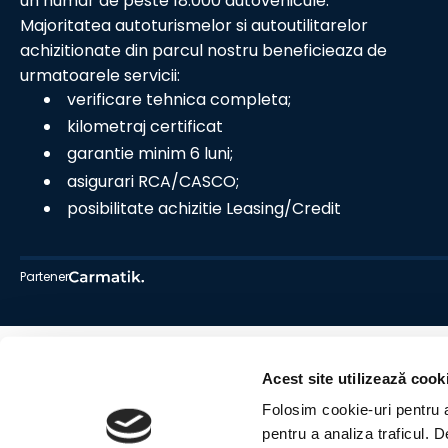
un numar de peste 18.000 autovehicule.
Majoritatea autoturismelor si autoutilitarelor
achizitionate din parcul nostru beneficieaza de
urmatoarele servicii:
verificare tehnica completa;
kilometraj certificat
garantie minim 6 luni;
asigurari RCA/CASCO;
posibilitate achizitie Leasing/Credit
Partener
Acest site utilizează cook
Folosim cookie-uri pentru a 
pentru a analiza traficul. 