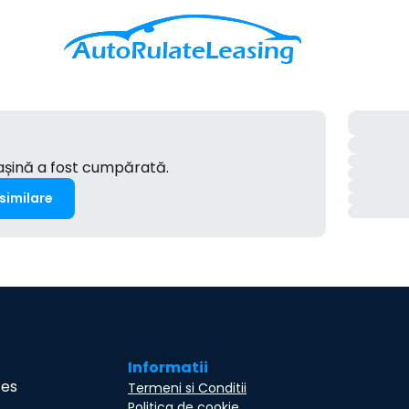
mașină a fost cumpărată.
 similare
Informatii
ces
Termeni si Conditii
Politica de cookie