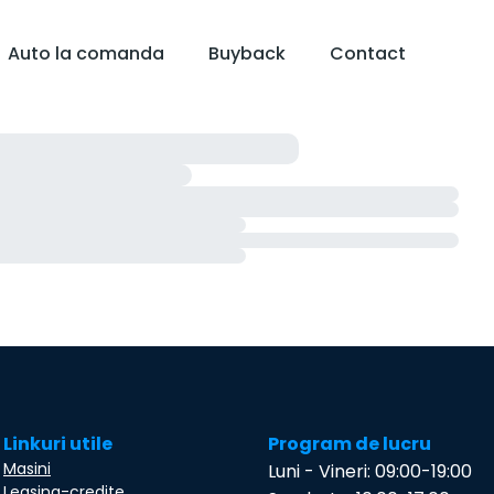
Auto la comanda
Buyback
Contact
Linkuri utile
Program de lucru
Masini
Luni - Vineri: 09:00-19:00
Leasing-credite