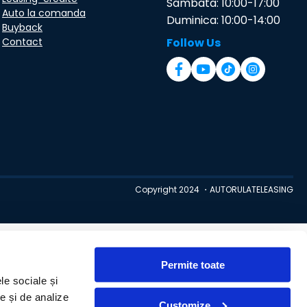
Sambata: 10:00-17:00
Auto la comanda
Duminica: 10:00-14:00
Buyback
Contact
Follow Us
Copyright 2024 ・AUTORULATELEASING
Permite toate
le sociale și
te și de analize
Customize