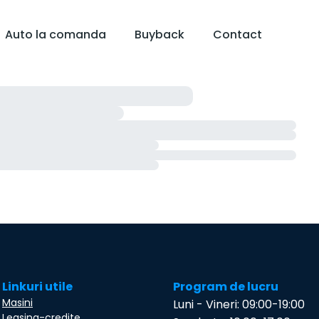
Auto la comanda
Buyback
Contact
Linkuri utile
Program de lucru
Masini
Luni - Vineri: 09:00-19:00
Leasing-credite