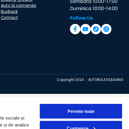
Sambata: 10:00-17:00
Auto la comanda
Duminica: 10:00-14:00
Buyback
Contact
Follow Us
Copyright 2024 ・AUTORULATELEASING
Permite toate
le sociale și
te și de analize
Customize