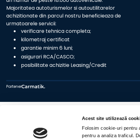
un numar de peste 18.000 autovehicule.
Majoritatea autoturismelor si autoutilitarelor
achizitionate din parcul nostru beneficieaza de
urmatoarele servicii:
verificare tehnica completa;
kilometraj certificat
garantie minim 6 luni;
asigurari RCA/CASCO;
posibilitate achizitie Leasing/Credit
Partener
Acest site utilizează cook
Folosim cookie-uri pentru a 
pentru a analiza traficul. 