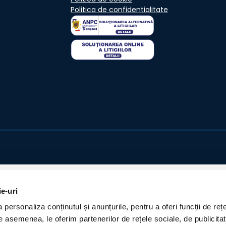
Politica de confidentialitate
ie-uri
personaliza conținutul și anunțurile, pentru a oferi funcții de rețe
De asemenea, le oferim partenerilor de rețele sociale, de publicita