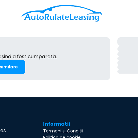
mașină a fost cumpărată.
 similare
Informatii
ces
Termeni si Conditii
Politica de cookie