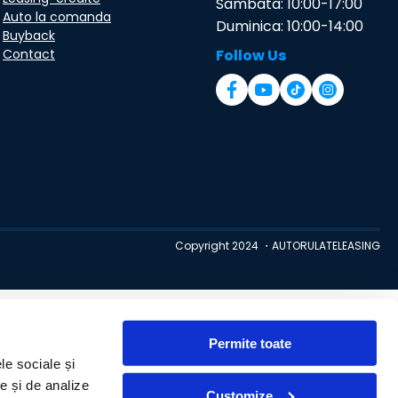
Sambata: 10:00-17:00
Auto la comanda
Duminica: 10:00-14:00
Buyback
Contact
Follow Us
Copyright 2024 ・AUTORULATELEASING
Permite toate
le sociale și
te și de analize
Customize