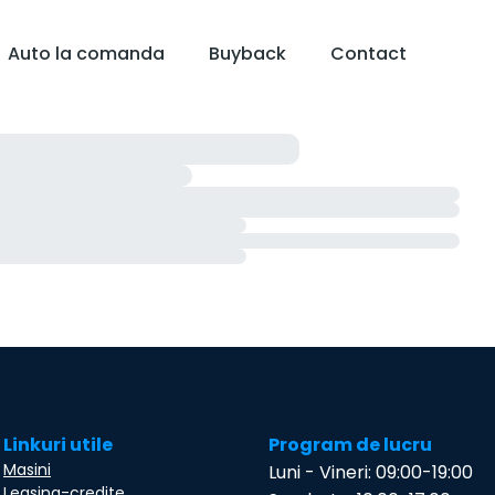
Auto la comanda
Buyback
Contact
Linkuri utile
Program de lucru
Masini
Luni - Vineri: 09:00-19:00
Leasing-credite