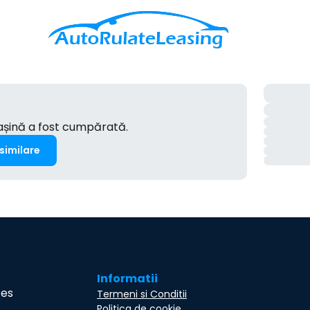
mașină a fost cumpărată.
 similare
Informatii
ces
Termeni si Conditii
Politica de cookie