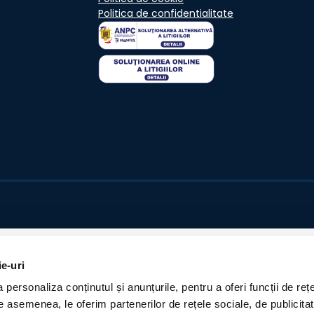
Politica de confidentialitate
ie-uri
personaliza conținutul și anunțurile, pentru a oferi funcții de rețe
De asemenea, le oferim partenerilor de rețele sociale, de publicita