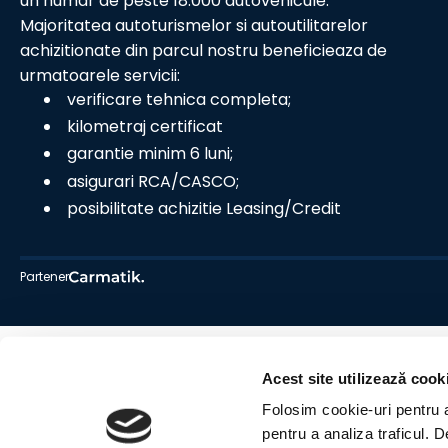
un numar de peste 18.000 autovehicule.
Majoritatea autoturismelor si autoutilitarelor
achizitionate din parcul nostru beneficieaza de
urmatoarele servicii:
verificare tehnica completa;
kilometraj certificat
garantie minim 6 luni;
asigurari RCA/CASCO;
posibilitate achizitie Leasing/Credit
Partener
Acest site utilizează cook
Folosim cookie-uri pentru a 
pentru a analiza traficul. 