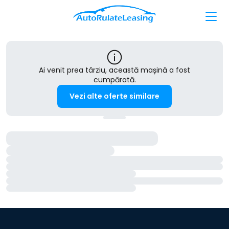
Ai venit prea târziu, această mașină a fost
cumpărată.
Vezi alte oferte similare