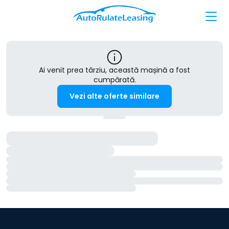
Ai venit prea târziu, această mașină a fost
cumpărată.
Vezi alte oferte similare