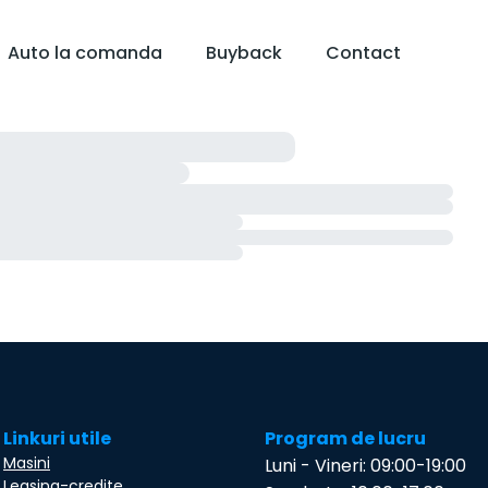
Auto la comanda
Buyback
Contact
Linkuri utile
Program de lucru
Masini
Luni - Vineri: 09:00-19:00
Leasing-credite