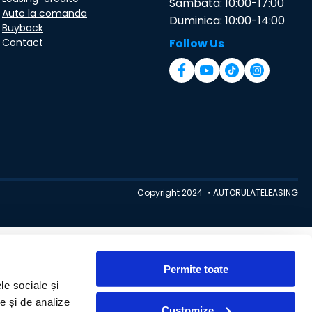
Sambata: 10:00-17:00
Auto la comanda
Duminica: 10:00-14:00
Buyback
Contact
Follow Us
Copyright 2024 ・AUTORULATELEASING
Permite toate
le sociale și
te și de analize
Customize