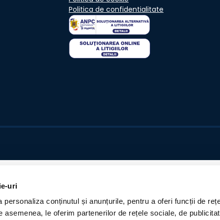
Politica de confidentialitate
ie-uri
personaliza conținutul și anunțurile, pentru a oferi funcții de rețe
De asemenea, le oferim partenerilor de rețele sociale, de publicita