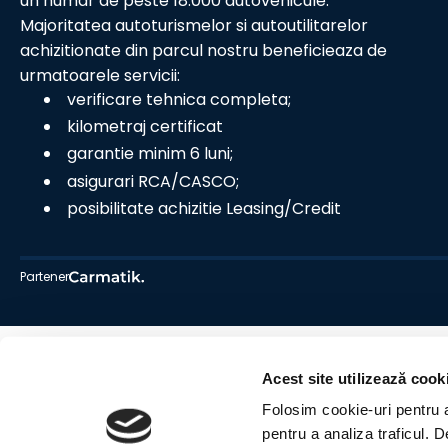
un numar de peste 18.000 autovehicule.
Majoritatea autoturismelor si autoutilitarelor
achizitionate din parcul nostru beneficieaza de
urmatoarele servicii:
verificare tehnica completa;
kilometraj certificat
garantie minim 6 luni;
asigurari RCA/CASCO;
posibilitate achizitie Leasing/Credit
Partener
Acest site utilizează cook
Folosim cookie-uri pentru a 
pentru a analiza traficul. 