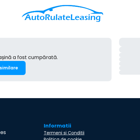
mașină a fost cumpărată.
 similare
Informatii
ces
Termeni si Conditii
Politica de cookie