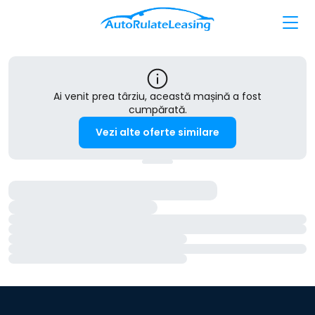
Ai venit prea târziu, această mașină a fost
cumpărată.
Vezi alte oferte similare