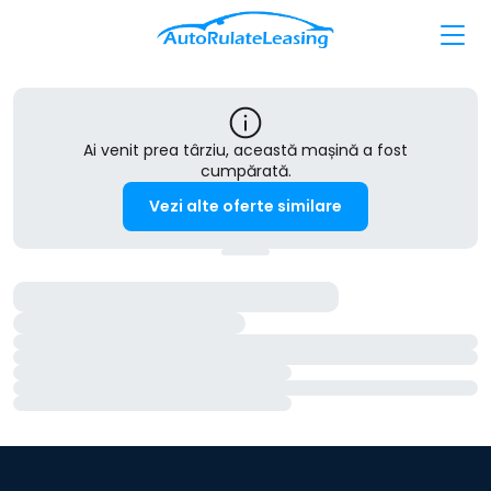
Ai venit prea târziu, această mașină a fost
cumpărată.
Vezi alte oferte similare