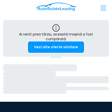
Ai venit prea târziu, această mașină a fost
cumpărată.
Vezi alte oferte similare