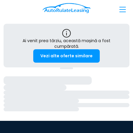
Ai venit prea târziu, această mașină a fost
cumpărată.
Vezi alte oferte similare